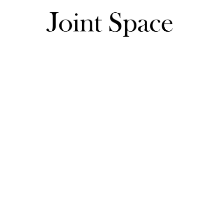
よしみさんのレビュー一覧
よしみさんのレビュー一覧
可愛いし、風を通さないであったかいし、首までファスナーが