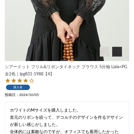
シアードット フリル&リボンタイネック ブラウス 5分袖 Liala×PG
全2色｜lpg831-1988【4】
購入者
投稿日
2024/10/05
ホワイトのMサイズを購入しました。

首元のリボンを絞って、デコルテのデザインを作るデザイン
が新しい感じがしました。

全体的には素敵なのですが、オフィスでも着用したかった