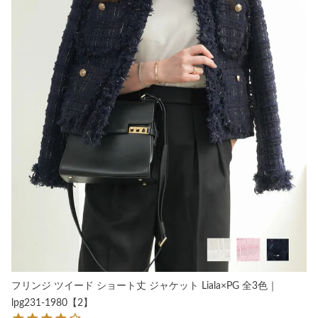
フリンジ ツイード ショート丈 ジャケット Liala×PG 全3色｜
lpg231-1980【2】