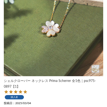
シェルクローバー ネックレス Prima Scherrer 全1色｜psc975-
0897【1】
購入者
投稿日
2025/03/04