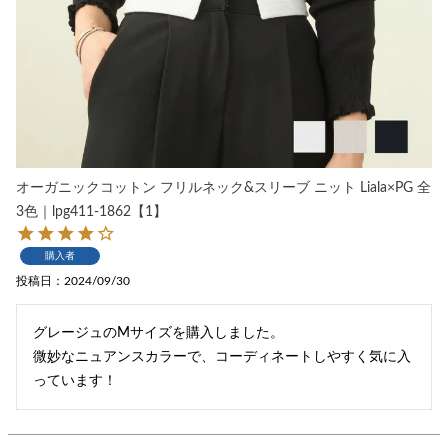
オーガニックコットン フリルネック&スリーブ ニット Liala×PG 全
3色｜lpg411-1862【1】
購入者
投稿日
2024/09/30
グレージュのMサイズを購入しました。

微妙なニュアンスカラーで、コーディネートしやすく気に入
っています！