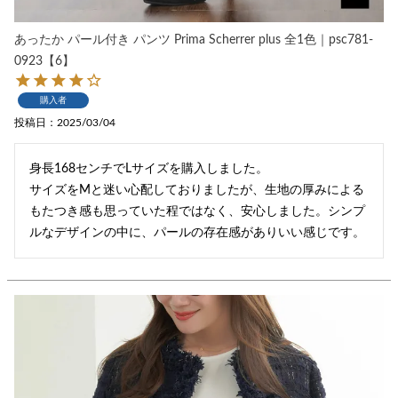
あったか パール付き パンツ Prima Scherrer plus 全1色｜psc781-
0923【6】
購入者
投稿日
2025/03/04
身長168センチでLサイズを購入しました。

サイズをМと迷い心配しておりましたが、生地の厚みによる

もたつき感も思っていた程ではなく、安心しました。シンプ
ルなデザインの中に、パールの存在感がありいい感じです。