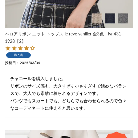
ベロアリボン ニット トップス le reve vaniller 全3色｜lvn431-
1928【2】
購入者
投稿日
2025/03/04
チャコールを購入しました。

リボンのサイズ感も、大きすぎす小さすぎすで絶妙なバラン
スで、大人でも素敵に着られるデザインです。

パンツでもスカートでも、どちらでも合わせられるので色々
なコーディネートに使えると思います。