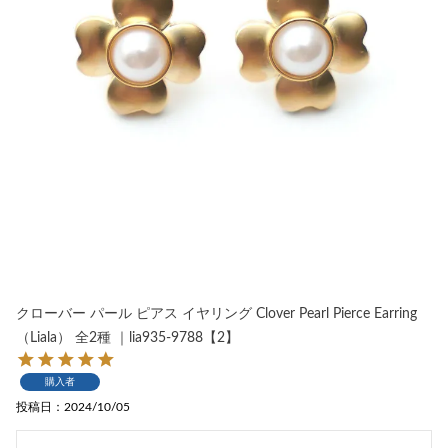
クローバー パール ピアス イヤリング Clover Pearl Pierce Earring
（Liala） 全2種 ｜lia935-9788【2】
購入者
投稿日
2024/10/05