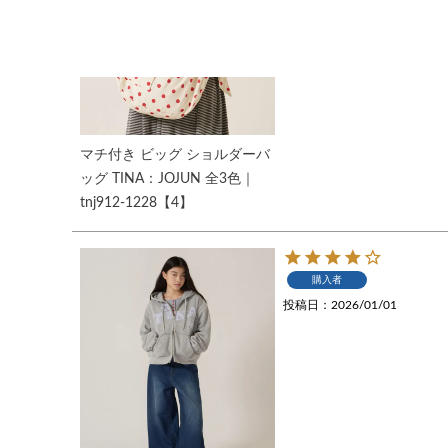
マチ付き ビッグ ショルダーバ
ッグ TINA：JOJUN 全3色｜
tnj912-1228【4】
購入者
投稿日
2026/01/01