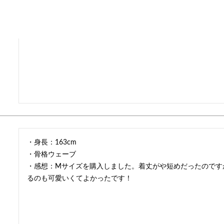
・身長：163cm

・骨格ウェーブ

・感想：Mサイズを購入しました。着丈がや短めだったのです