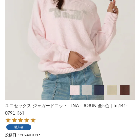
ユニセックス ジャガードニット TINA：JOJUN 全5色｜tnj441-
0791【6】
購入者
投稿日
2024/01/15