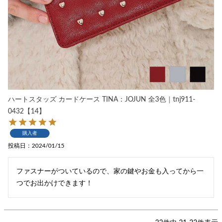
ハートスタッズ カードケース TINA：JOJUN 全3色｜tnj911-
0432【14】
購入者
投稿日
2024/01/15
ファスナーがついているので、家の鍵やお金も入ってから一
つでお出かけできます！