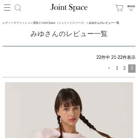
レディースファッション通販の Joint Space（ジョイントスペース）
みゆさんのレビュー一覧
みゆさんのレビュー一覧
22
件中
21
-
22
件表示
1
2
3