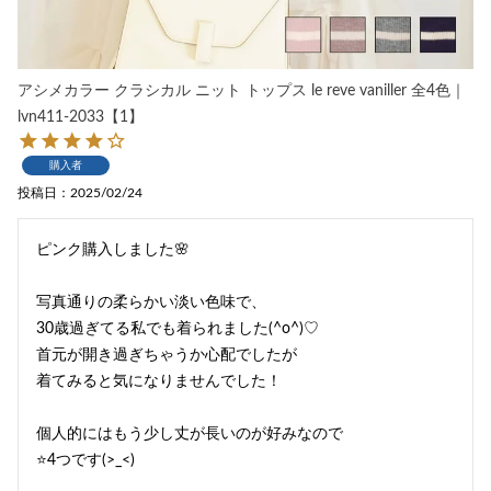
アシメカラー クラシカル ニット トップス le reve vaniller 全4色｜
lvn411-2033【1】
購入者
投稿日
2025/02/24
ピンク購入しました🌸

写真通りの柔らかい淡い色味で、

30歳過ぎてる私でも着られました(^o^)♡

首元が開き過ぎちゃうか心配でしたが

着てみると気になりませんでした！

個人的にはもう少し丈が長いのが好みなので
