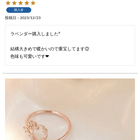
購入者
投稿日
2023/12/23
ラベンダー購入しました♩°

結構大きめで暖かいので重宝してます😊
