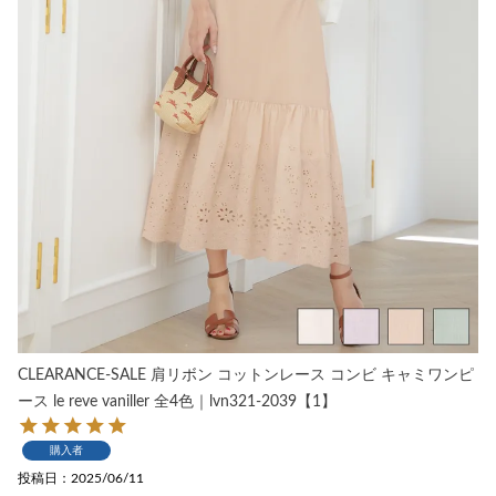
CLEARANCE-SALE 肩リボン コットンレース コンビ キャミワンピ
ース le reve vaniller 全4色｜lvn321-2039【1】
購入者
投稿日
2025/06/11