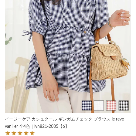
イージーケア カシュクール ギンガムチェック ブラウス le reve
vaniller 全4色｜lvn821-2035【6】