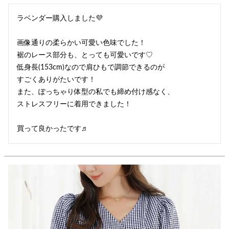
ラベンダー購入しました💜

画像通りの柔らかい可愛い色味でした！

裾のレース部分も、とっても可愛いです♡

低身長(153cm)なので肩ひもで調節できるのが

すごくありがたいです！

また、ぽっちゃり体型の私でも締め付け感なく、

ストレスフリーに着用できました！

買って良かったです♬