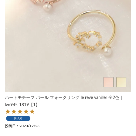
ハートモチーフ パール フォークリング le reve vaniller 全2色｜
lvn945-1819【1】
購入者
投稿日
2023/12/23