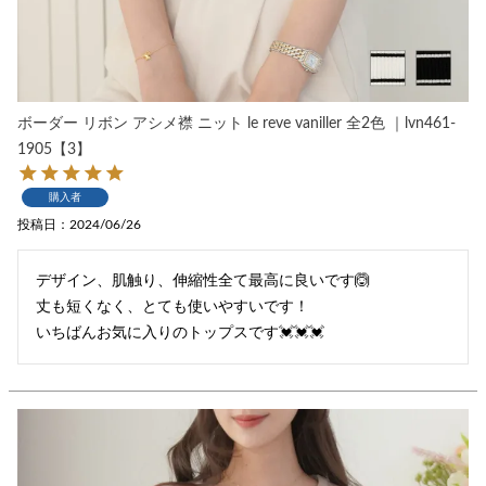
ボーダー リボン アシメ襟 ニット le reve vaniller 全2色 ｜lvn461-
1905【3】
購入者
投稿日
2024/06/26
デザイン、肌触り、伸縮性全て最高に良いです🙆

丈も短くなく、とても使いやすいです！

いちばんお気に入りのトップスです💓💓💓