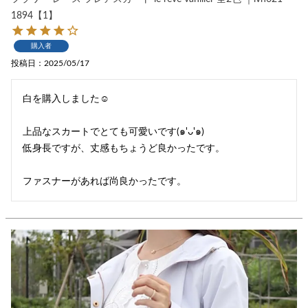
1894【1】
購入者
投稿日
2025/05/17
白を購入しました☺

上品なスカートでとても可愛いです(๑'ᴗ'๑)

低身長ですが、丈感もちょうど良かったです。

ファスナーがあれば尚良かったです。