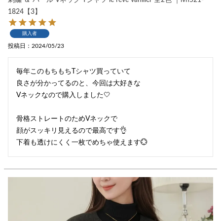
1824【3】
購入者
投稿日
2024/05/23
毎年このもちもちTシャツ買っていて

良さが分かってるのと、今回は大好きな

Vネックなので購入しました🤍

骨格ストレートのためVネックで

顔がスッキリ見えるので最高です👌

下着も透けにくく一枚でめちゃ使えます💮