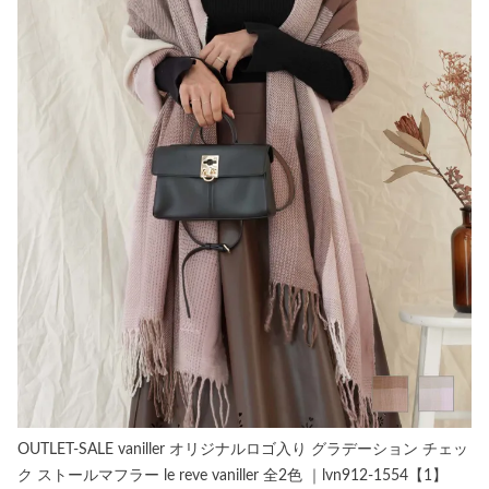
OUTLET-SALE vaniller オリジナルロゴ入り グラデーション チェッ
ク ストールマフラー le reve vaniller 全2色 ｜lvn912-1554【1】