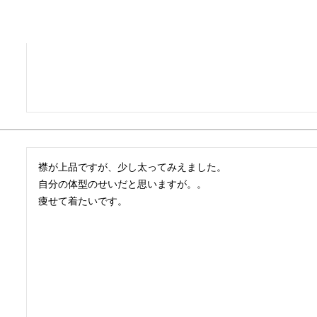
襟が上品ですが、少し太ってみえました。

自分の体型のせいだと思いますが。。

痩せて着たいです。