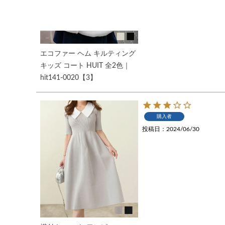
エコファー ヘム キルティング
キッズ コート HUIT 全2色｜
hit141-0020【3】
購入者
投稿日
2024/06/30