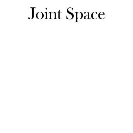
まるさんのレビュー一覧
まるさんのレビュー一覧
デザインが可愛く実用的です！

プレゼントにも差し上げたいです。大切に使います。