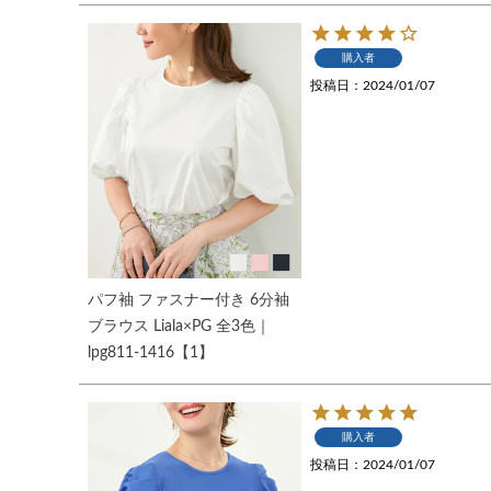
購入者
投稿日
2024/01/07
パフ袖 ファスナー付き 6分袖
ブラウス Liala×PG 全3色｜
lpg811-1416【1】
購入者
投稿日
2024/01/07