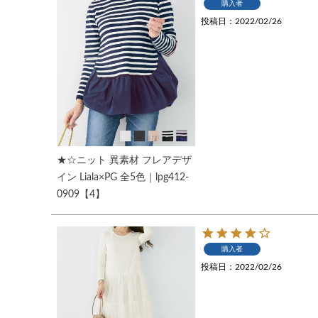
購入者
投稿日
2022/02/26
★☆ニット 異素材 フレアデザ
イン Liala×PG 全5色｜lpg412-
0909【4】
購入者
投稿日
2022/02/26