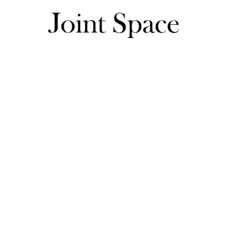
ゆあさんのレビュー一覧
ゆあさんのレビュー一覧
真夏には暑そうな生地ですが、その分長く着れそうです。