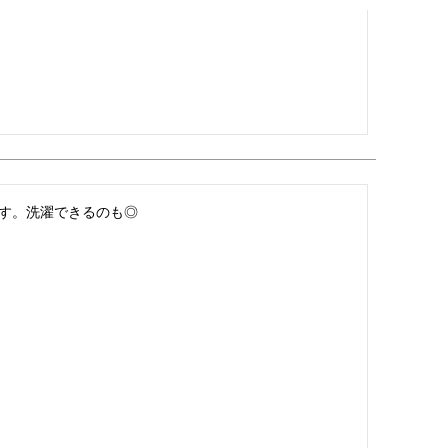
す。洗濯できるのも◎