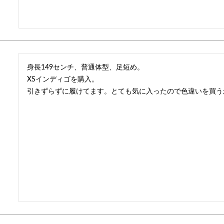
身長149センチ、普通体型、足短め。

XSインディゴを購入。

引きずらずに履けてます。とても気に入ったので色違いを買う