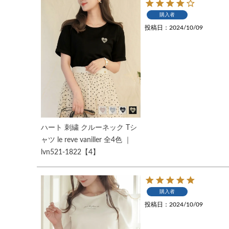
購入者
投稿日
2024/10/09
ハート 刺繍 クルーネック Tシ
ャツ le reve vaniller 全4色 ｜
lvn521-1822【4】
購入者
投稿日
2024/10/09