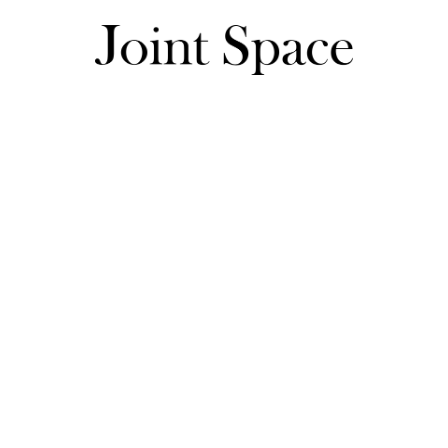
ゆんさんのレビュー一覧
ゆんさんのレビュー一覧
モカを購入しました。少し大きめで頭の形が合わず、あまりか
す。