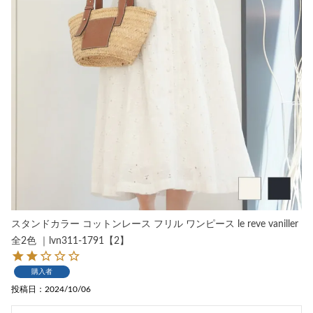
スタンドカラー コットンレース フリル ワンピース le reve vaniller
全2色 ｜lvn311-1791【2】
購入者
投稿日
2024/10/06