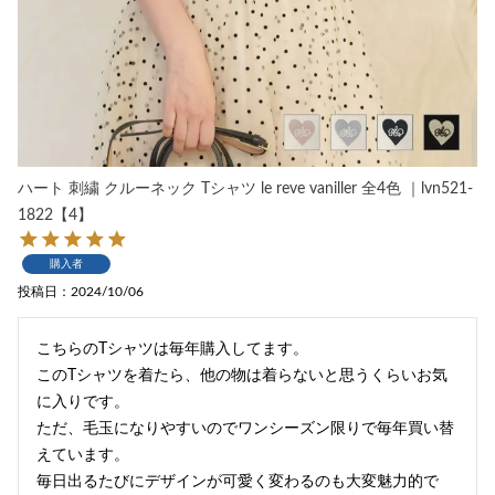
ハート 刺繍 クルーネック Tシャツ le reve vaniller 全4色 ｜lvn521-
1822【4】
購入者
投稿日
2024/10/06
こちらのTシャツは毎年購入してます。

このTシャツを着たら、他の物は着らないと思うくらいお気
に入りです。

ただ、毛玉になりやすいのでワンシーズン限りで毎年買い替
えています。

毎日出るたびにデザインが可愛く変わるのも大変魅力的で