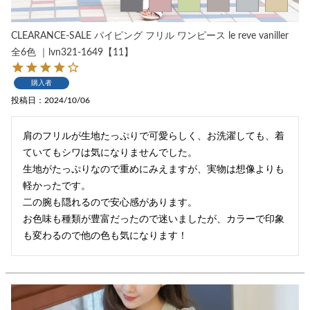
CLEARANCE-SALE パイピング フリル ワンピース le reve vaniller
全6色 ｜lvn321-1649【11】
購入者
投稿日
2024/10/06
肩のフリルが生地たっぷりで可愛らしく、お洗濯しても、着
ていてもシワは気になりませんでした。

生地がたっぷりなので重めにみえますが、実物は想像よりも
軽かったです。

二の腕も隠れるので安心感があります。

お色味も種類が豊富だったので迷いましたが、カラーで印象