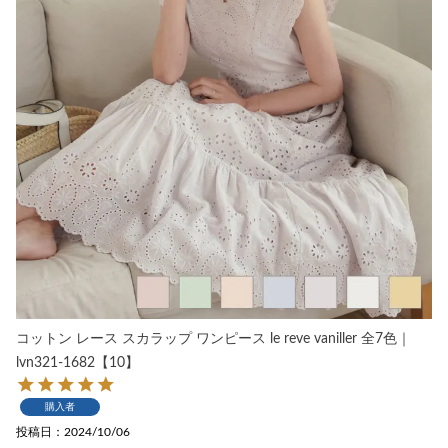
コットン レース スカラップ ワンピース le reve vaniller 全7色｜
lvn321-1682【10】
購入者
投稿日
2024/10/06