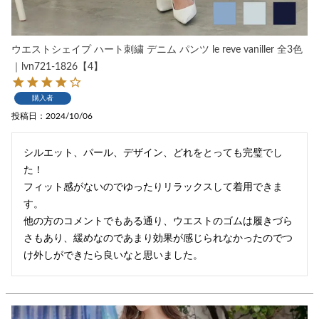
ウエストシェイプ ハート刺繍 デニム パンツ le reve vaniller 全3色
｜lvn721-1826【4】
購入者
投稿日
2024/10/06
シルエット、パール、デザイン、どれをとっても完璧でし
た！

フィット感がないのでゆったりリラックスして着用できま
す。

他の方のコメントでもある通り、ウエストのゴムは履きづら
さもあり、緩めなのであまり効果が感じられなかったのでつ
け外しができたら良いなと思いました。