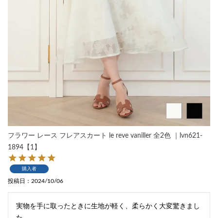
フラワー レース フレアスカート le reve vaniller 全2色 ｜lvn621-
1894【1】
購入者
投稿日
2024/10/06
実物を手に取ったときに生地が軽く、柔らかく大変驚きまし
た。
