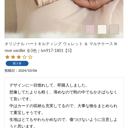
オリジナル ハートキルティング ウォレット ＆ マルチケース le
reve vaniller 全3色｜lvn917-1801【5】
購入者
投稿日
2024/10/06
デザインに一目惚れして、即購入しました。

想像してたよりも軽く、薄めなので鞄の中でもかさばらなく
て良いです。

中はカードの収納も充実してるので、大事な物をまとめられ
て重宝しそうです。

生地はとてもやわらかめなので、傷つけないように注意しよ
うと思います。