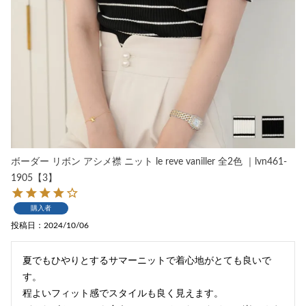
ボーダー リボン アシメ襟 ニット le reve vaniller 全2色 ｜lvn461-
1905【3】
購入者
投稿日
2024/10/06
夏でもひやりとするサマーニットで着心地がとても良いで
す。

程よいフィット感でスタイルも良く見えます。
