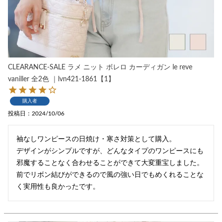
CLEARANCE-SALE ラメ ニット ボレロ カーディガン le reve
vaniller 全2色 ｜lvn421-1861【1】
購入者
投稿日
2024/10/06
袖なしワンピースの日焼け・寒さ対策として購入。

デザインがシンプルですが、どんなタイプのワンピースにも
邪魔することなく合わせることができて大変重宝しました。

前でリボン結びができるので風の強い日でもめくれることな
く実用性も良かったです。