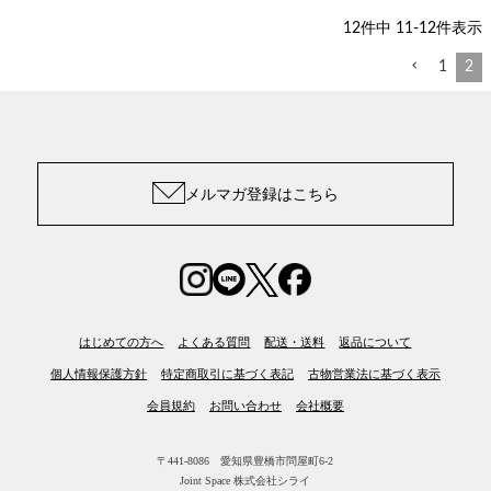
12
件中
11
-
12
件表示
1
2
メルマガ登録はこちら
はじめての方へ
よくある質問
配送・送料
返品について
個人情報保護方針
特定商取引に基づく表記
古物営業法に基づく表示
会員規約
お問い合わせ
会社概要
〒441-8086 愛知県豊橋市問屋町6-2
Joint Space 株式会社シライ