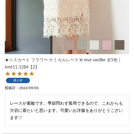
★☆スカート フラワー ケミカルレース le reve vaniller 全5色｜
lvn611-1284【2】
購入者
投稿日
2022/09/01
レースが素敵です。季節問わず着用できるので、これからも
大切に着たいと思います。可愛いお洋服をありがとうござい
ます♡