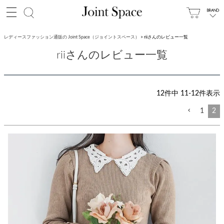
レディースファッション通販の Joint Space（ジョイントスペース）
riiさんのレビュー一覧
riiさんのレビュー一覧
12
件中
11
-
12
件表示
1
2