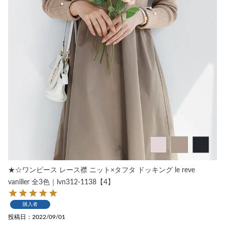
★☆ワンピース レース襟 ニット×タフタ ドッキング le reve
vaniller 全3色｜lvn312-1138【4】
購入者
投稿日
2022/09/01