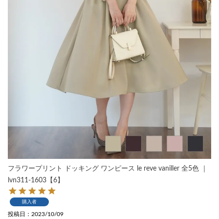
フラワープリント ドッキング ワンピース le reve vaniller 全5色 ｜
lvn311-1603【6】
購入者
投稿日
2023/10/09