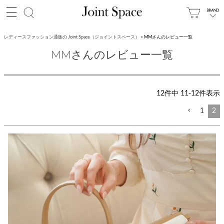
レディースファッション通販の Joint Space（ジョイントスペース）
MMさんのレビュー一覧
MMさんのレビュー一覧
12
件中
11
-
12
件表示
1
2