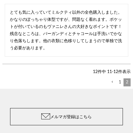
とても気に入っていてミルクティ以外の全色購入しました。
かなりのぽっちゃり体型ですが、問題なく着れます。ポケッ
トが付いているのもヴァニレさんの大好きなポイントです！

残念なところは、バーガンディとチャコールは手洗いでかな
り色落ちします。他の衣類に色移りしてしまうので単独で洗
う必要があります。
12
件中
11
-
12
件表示
1
2
メルマガ登録はこちら