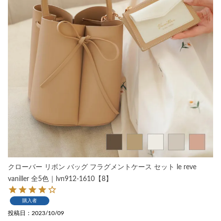
クローバー リボン バッグ フラグメントケース セット le reve
vaniller 全5色｜lvn912-1610【8】
購入者
投稿日
2023/10/09