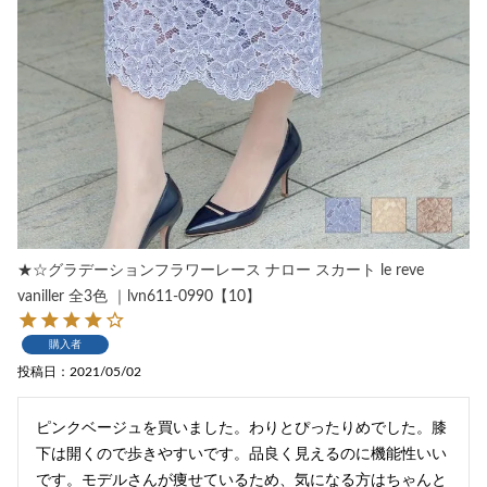
★☆グラデーションフラワーレース ナロー スカート le reve
vaniller 全3色 ｜lvn611-0990【10】
購入者
投稿日
2021/05/02
ピンクベージュを買いました。わりとぴったりめでした。膝
下は開くので歩きやすいです。品良く見えるのに機能性いい
です。モデルさんが痩せているため、気になる方はちゃんと