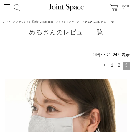
レディースファッション通販の Joint Space（ジョイントスペース）
めるさんのレビュー一覧
めるさんのレビュー一覧
24
件中
21
-
24
件表示
1
2
3