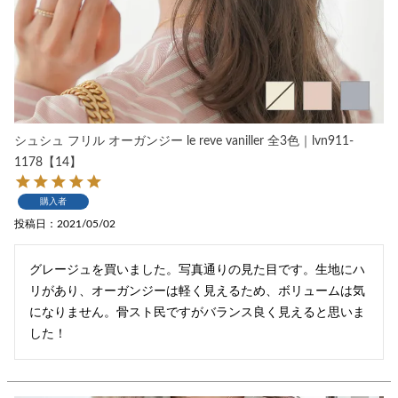
シュシュ フリル オーガンジー le reve vaniller 全3色｜lvn911-
1178【14】
購入者
投稿日
2021/05/02
グレージュを買いました。写真通りの見た目です。生地にハ
リがあり、オーガンジーは軽く見えるため、ボリュームは気
になりません。骨スト民ですがバランス良く見えると思いま
した！