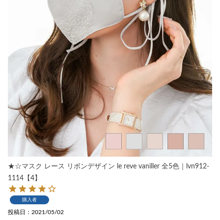
★☆マスク レース リボンデザイン le reve vaniller 全5色｜lvn912-
1114【4】
購入者
投稿日
2021/05/02