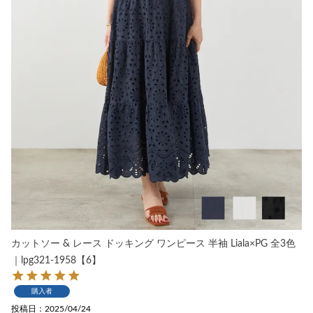
カットソー & レース ドッキング ワンピース 半袖 Liala×PG 全3色
｜lpg321-1958【6】
購入者
投稿日
2025/04/24