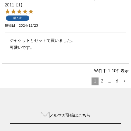
2011【1】
購入者
投稿日
2024/12/23
ジャケットとセットで買いました。

可愛いです。
56
件中
1
-
10
件表示
1
2
…
6
メルマガ登録はこちら