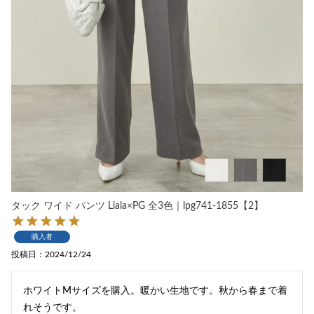
タック ワイド パンツ Liala×PG 全3色｜lpg741-1855【2】
購入者
投稿日
2024/12/24
ホワイトMサイズを購入。暖かい生地です。秋から春まで着
れそうです。