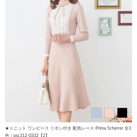
★☆ニット ワンピース リボン付き 配色レース Prima Scherrer 全3
色｜psc312-0332【2】