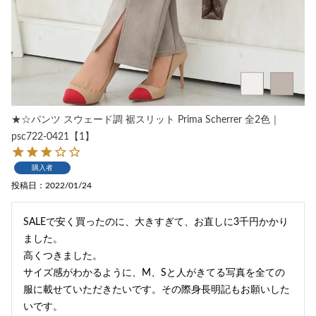
★☆パンツ スウェード調 裾スリット Prima Scherrer 全2色｜
psc722-0421【1】
購入者
投稿日
2022/01/24
SALEで安く買ったのに、大きすぎて、お直しに3千円かかり
ました。

高くつきました。

サイズ感がわかるように、M、Sと人がきてる写真を全ての
服に載せていただきたいです。その際身長明記もお願いした
いです。
