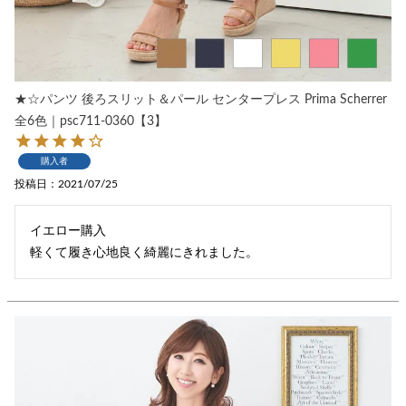
★☆パンツ 後ろスリット＆パール センタープレス Prima Scherrer
全6色｜psc711-0360【3】
購入者
投稿日
2021/07/25
イエロー購入

軽くて履き心地良く綺麗にきれました。