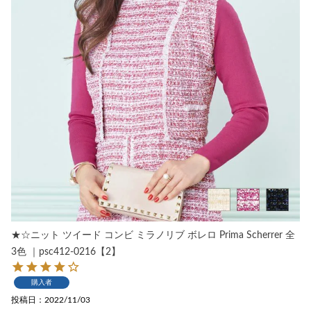
★☆ニット ツイード コンビ ミラノリブ ボレロ Prima Scherrer 全
3色 ｜psc412-0216【2】
購入者
投稿日
2022/11/03