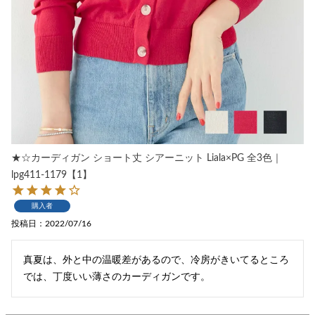
★☆カーディガン ショート丈 シアーニット Liala×PG 全3色｜
lpg411-1179【1】
購入者
投稿日
2022/07/16
真夏は、外と中の温暖差があるので、冷房がきいてるところ
では、丁度いい薄さのカーディガンです。