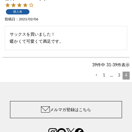
購入者
投稿日
2021/02/06
サックスを買いました！

暖かくて可愛くて満足です。
39
件中
31
-
39
件表示
1
…
3
4
メルマガ登録はこちら