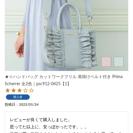
★☆ハンドバッグ カットワークフリル 肩掛けベルト付き Prima
Scherrer 全2色｜psc912-0425【1】
購入者
投稿日
2022/01/24
レビューが良くて購入しました。

思ってた以上に、安っぽかったです。。。
