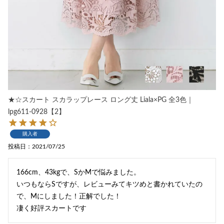
★☆スカート スカラップレース ロング丈 Liala×PG 全3色｜
lpg611-0928【2】
購入者
投稿日
2021/07/25
166cm、43kgで、SかMで悩みました。

いつもならSですが、レビューみてキツめと書かれていたの
で、Mにしました！正解でした！

凄く好評スカートです