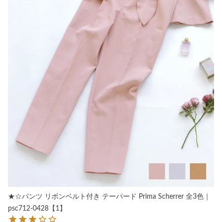
★☆パンツ リボンベルト付き テーパード Prima Scherrer 全3色｜
psc712-0428【1】