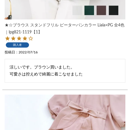
★☆ブラウス スタンドフリル ピーターパンカラー Liala×PG 全4色
｜lpg821-1119【1】
購入者
投稿日
2022/07/16
涼しいです。ブラウン買いました。

可愛さは控えめで綺麗に着こなせました