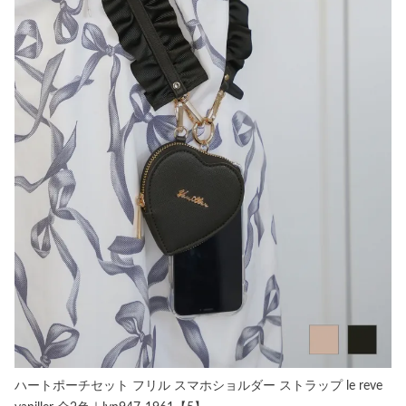
ハートポーチセット フリル スマホショルダー ストラップ le reve