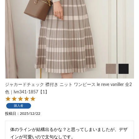
ジャカードチェック 襟付き ニット ワンピース le reve vaniller 全2
色｜lvn341-1857【1】
購入者
投稿日
2025/12/22
体のラインが結構出るかな？と思ってしまいましたが、デザ