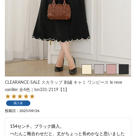
CLEARANCE-SALE スカラップ 刺繍 キャミ ワンピース le reve
vaniller 全4色｜lvn331-2119【1】
購入者
投稿日
2025/09/26
154センチ。ブラック購入。

ぺたんこ靴合わせだと、丈がちょっと長めかなと思いました