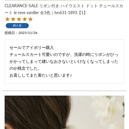
CLEARANCE-SALE リボン付き ハイウエスト ドット チュールスカ
ート le reve vaniller 全3色｜lvn631-1893【1】
購入者
投稿日
2025/11/26
セールでアイボリー購入

チュールスカート可愛いのですが、洗濯の時にリボンがひっ
かかってしまって縫いなおさないといけなくなってしまった
のが残念でした。

お直ししてまた着たいと思います♪