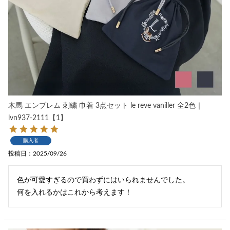
木馬 エンブレム 刺繍 巾着 3点セット le reve vaniller 全2色｜
lvn937-2111【1】
購入者
投稿日
2025/09/26
色が可愛すぎるので買わずにはいられませんでした。

何を入れるかはこれから考えます！