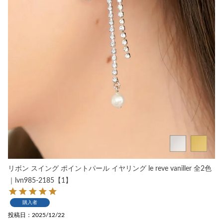
リボン スイング ポイントパール イヤリング le reve vaniller 全2色
｜lvn985-2185【1】
購入者
投稿日
2025/12/22