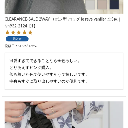
CLEARANCE-SALE 2WAY リボン型 バッグ le reve vaniller 全3色｜
lvn932-2124【1】
購入者
投稿日
2025/09/26
可愛すぎてできることなら全色欲しい。

とりあえずピンク購入。

落ち着いた色で使いやすそうで嬉しいです。

中身もすぐに取り出しやすいのが便利です。