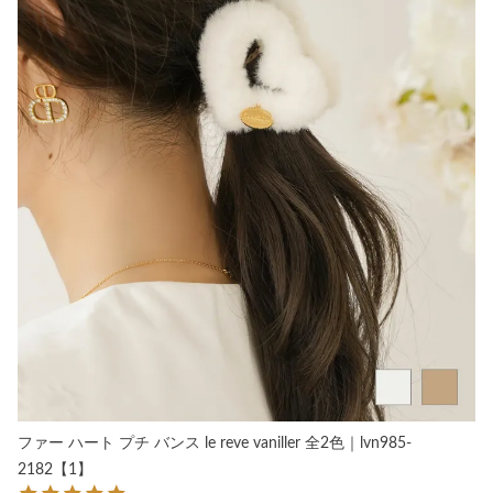
ファー ハート プチ バンス le reve vaniller 全2色｜lvn985-
2182【1】