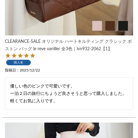
CLEARANCE-SALE オリジナル ハートキルティング クラシック ボ
ストン バッグ le reve vaniller 全3色｜lvn932-2062【1】
購入者
投稿日
2025/12/22
優しい色のピンクで可愛いです。

一泊２日の旅行にちょうど良さそうと思って購入しました。

軽くてお気に入りです。