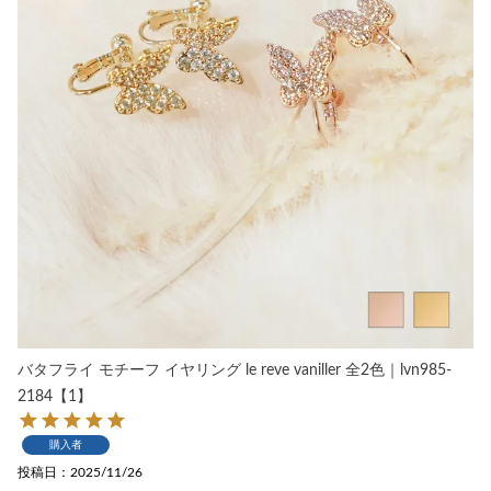
バタフライ モチーフ イヤリング le reve vaniller 全2色｜lvn985-
2184【1】
購入者
投稿日
2025/11/26