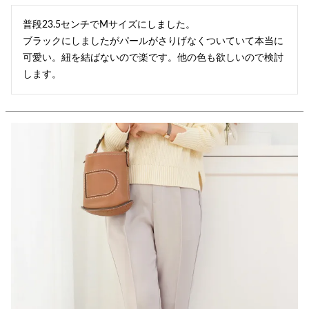
普段23.5センチでMサイズにしました。

ブラックにしましたがパールがさりげなくついていて本当に
可愛い。紐を結ばないので楽です。他の色も欲しいので検討
します。