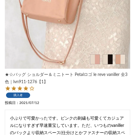
★☆バッグ ショルダー＆ミニトート Petalロゴ le reve vaniller 全3
色｜lvn911-1276【1】
購入者
投稿日
2021/07/12
小ぶりで可愛かったです。ピンクの刺繍も可愛くてカジュア
ルになりすぎず早速重宝しています。ただ、いつものvaniller
のバックより収納スペース(仕分けとかファスナーの収納スペ