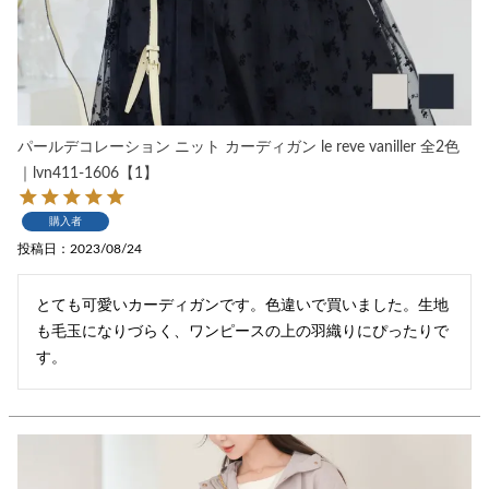
パールデコレーション ニット カーディガン le reve vaniller 全2色
｜lvn411-1606【1】
購入者
投稿日
2023/08/24
とても可愛いカーディガンです。色違いで買いました。生地
も毛玉になりづらく、ワンピースの上の羽織りにぴったりで
す。