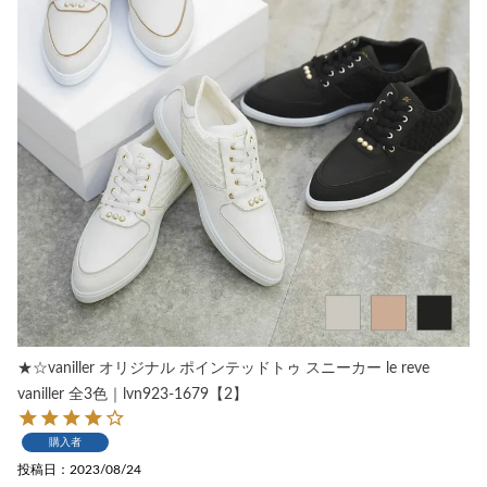
★☆vaniller オリジナル ポインテッドトゥ スニーカー le reve
vaniller 全3色｜lvn923-1679【2】
購入者
投稿日
2023/08/24