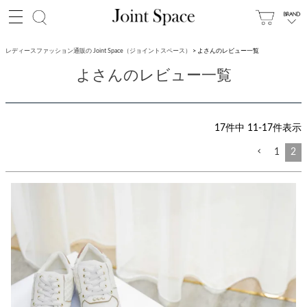
レディースファッション通販の Joint Space（ジョイントスペース）
よさんのレビュー一覧
よさんのレビュー一覧
17
件中
11
-
17
件表示
1
2