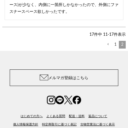
ース)が少なく、内側に一箇所しかなかったので、外側にファ
スナースペース欲しかったです。
17
件中
11
-
17
件表示
1
2
メルマガ登録はこちら
はじめての方へ
よくある質問
配送・送料
返品について
個人情報保護方針
特定商取引に基づく表記
古物営業法に基づく表示