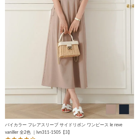
バイカラー フレアスリーブ サイドリボン ワンピース le reve
vaniller 全2色 ｜lvn311-1505【3】