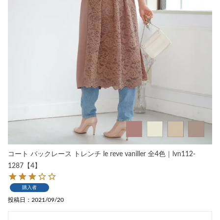
コート バックレース トレンチ le reve vaniller 全4色｜lvn112-
1287【4】
購入者
投稿日
2021/09/20