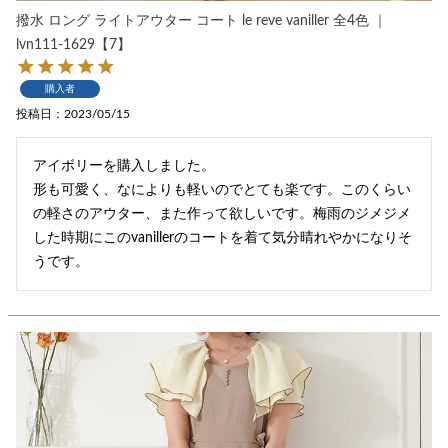
撥水 ロング ライトアウター コート le reve vaniller 全4色 ｜
lvn111-1629【7】
購入者
投稿日
2023/05/15
アイボリーを購入しました。

形も可愛く、なによりも軽いのでとても楽です。このくらい
の軽さのアウター、また作って欲しいです。梅雨のジメジメ
した時期にこのvanillerのコートを着て気分晴れやかになりそ
うです。