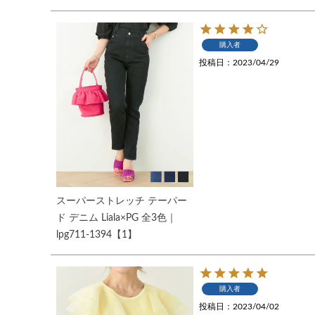
購入者
投稿日
2023/04/29
スーパーストレッチ テーパー
ド デニム Liala×PG 全3色｜
lpg711-1394【1】
購入者
投稿日
2023/04/02