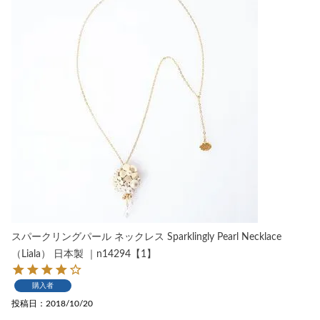
スパークリングパール ネックレス Sparklingly Pearl Necklace
（Liala） 日本製 ｜n14294【1】
購入者
投稿日
2018/10/20