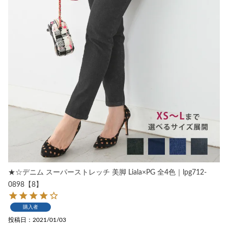
★☆デニム スーパーストレッチ 美脚 Liala×PG 全4色｜lpg712-
0898【8】
購入者
投稿日
2021/01/03