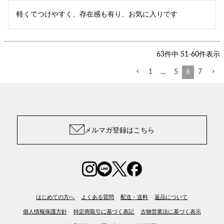
軽くてつけやすく、存在感も有り、お気に入りです
63
件中
51
-
60
件表示
1
…
5
6
7
メルマガ登録はこちら
はじめての方へ
よくある質問
配送・送料
返品について
個人情報保護方針
特定商取引に基づく表記
古物営業法に基づく表示