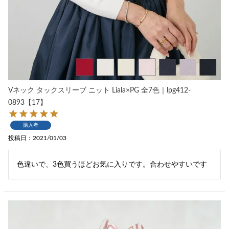
Vネック タックスリーブ ニット Liala×PG 全7色｜lpg412-
0893【17】
購入者
投稿日
2021/01/03
色違いで、3色買うほどお気に入りです。合わせやすいです