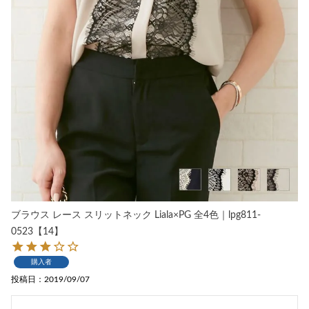
ブラウス レース スリットネック Liala×PG 全4色｜lpg811-
0523【14】
購入者
投稿日
2019/09/07