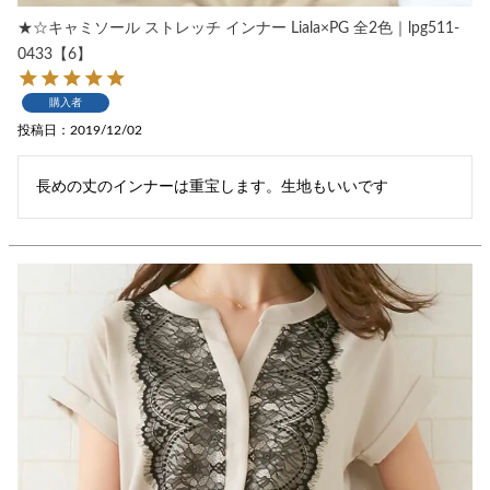
★☆キャミソール ストレッチ インナー Liala×PG 全2色｜lpg511-
0433【6】
購入者
投稿日
2019/12/02
長めの丈のインナーは重宝します。生地もいいです