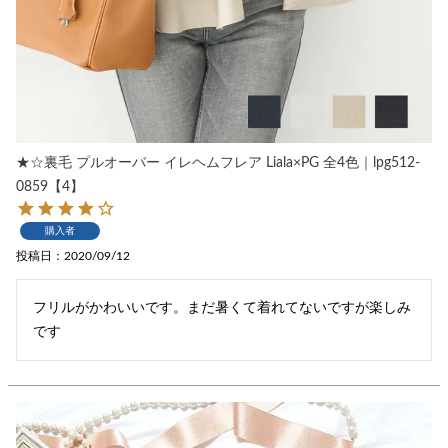
★☆裏毛 プルオーバー イレヘムフレア Liala×PG 全4色｜lpg512-
0859【4】
購入者
投稿日
2020/09/12
フリルがかわいいです。まだ暑くて着れてないですが楽しみ
です