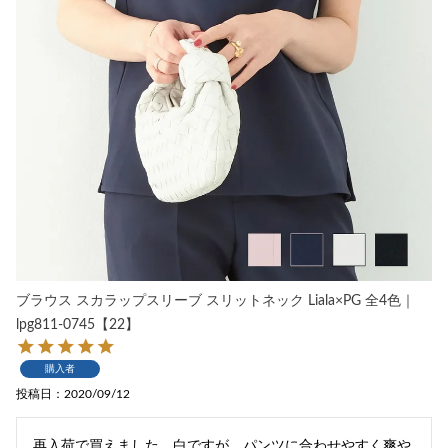
ブラウス スカラップスリーブ スリットネック Liala×PG 全4色｜
lpg811-0745【22】
購入者
投稿日
2020/09/12
再入荷で買えました。白ですが、パンツに合わせやすく爽や