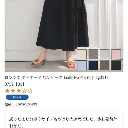
ロング丈 ティアード ワンピース Liala×PG 全8色｜lpg311-
0751【33】
購入者
投稿日
2020/06/23
思ったより分厚くサイズもやはり大きめでした。少し期待外
れかな。