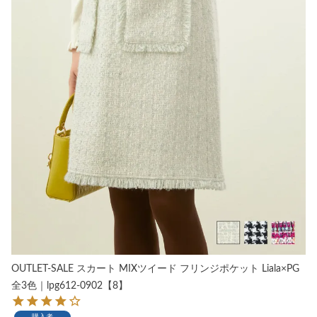
OUTLET-SALE スカート MIXツイード フリンジポケット Liala×PG
全3色｜lpg612-0902【8】
購入者