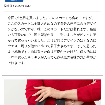
投稿日
2020/11/30
今回で4色目を買いました。このスカートも含めてですが、
ここのスカートは全部大きめなので自分の体型に合うデザイ
ンがないのですが、唯一このスカートだけは着れます。色使
いも可愛いので、同じ型ばかり、、迷いましたがピンクに惹
かれて買っちゃいました。だけど同じデザインのはずなのに
ウエスト周りが他のに比べて若干大きめです。そして思った
より地味です。前回買った白は可愛かったけど、個人的には
一昨年買ったキラキラが入ってた赤や黒の色味の方が華やか
で好きです。