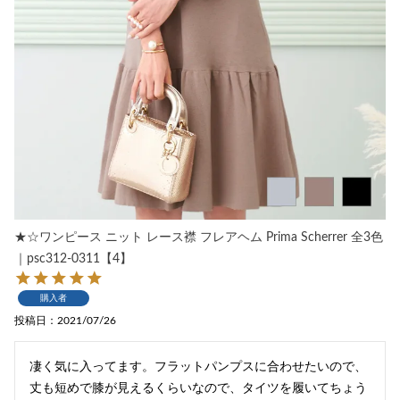
★☆ワンピース ニット レース襟 フレアヘム Prima Scherrer 全3色
｜psc312-0311【4】
購入者
投稿日
2021/07/26
凄く気に入ってます。フラットパンプスに合わせたいので、
丈も短めで膝が見えるくらいなので、タイツを履いてちょう