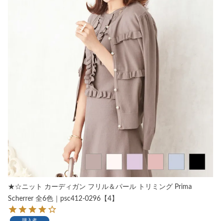
★☆ニット カーディガン フリル＆パール トリミング Prima
Scherrer 全6色｜psc412-0296【4】
購入者