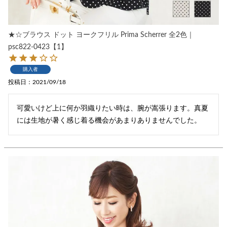
★☆ブラウス ドット ヨークフリル Prima Scherrer 全2色｜
psc822-0423【1】
購入者
投稿日
2021/09/18
可愛いけど上に何か羽織りたい時は、腕が嵩張ります。真夏
には生地が暑く感じ着る機会があまりありませんでした。