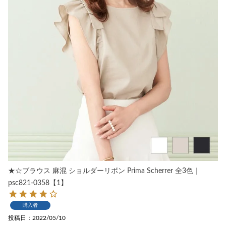
★☆ブラウス 麻混 ショルダーリボン Prima Scherrer 全3色｜
psc821-0358【1】
購入者
投稿日
2022/05/10