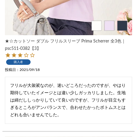
★☆カットソー ダブル フリルスリーブ Prima Scherrer 全3色｜
psc511-0382【3】
購入者
投稿日
2021/09/18
フリルが大袈裟なのが、迷いどころだったのですが、やはり
期待していたイメージとは違い少しガッカリしました。生地
は綿だししっかりしていて良いのですが、フリルが目立ちす
ぎるところがアンバランスで、合わせたかったボトムスとは
どれも合いませんでした。