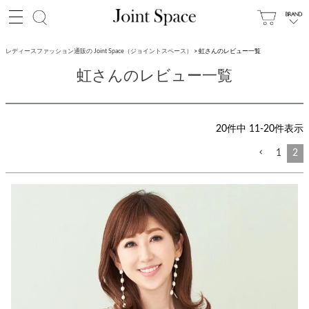
レディースファッション通販の Joint Space（ジョイントスペース）
虹さんのレビュー一覧
虹さんのレビュー一覧
20
件中
11
-
20
件表示
1
2