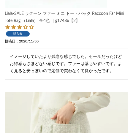
Liala-SALE ラクーン ファー ミニ トートバック Raccoon Far Mini
Tote Bag （Liala） 全4色 ｜g17486【2】
購入者
投稿日
2020/11/30
イメージしていたより残念な感じでした。セールだったけど
お得感もさほどない感じです。ファーは落ちやすいです。よ
く見ると安っぽいので定価で買わなくて良かったです。