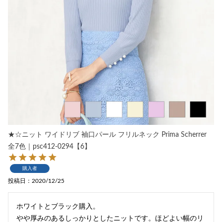
★☆ニット ワイドリブ 袖口パール フリルネック Prima Scherrer
全7色｜psc412-0294【6】
購入者
投稿日
2020/12/25
ホワイトとブラック購入。

やや厚みのあるしっかりとしたニットです。ほどよい幅のリ