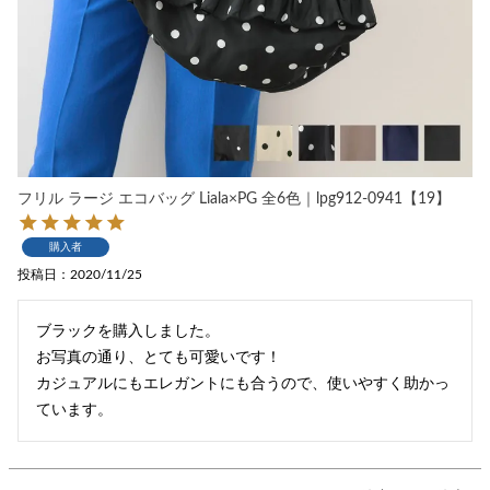
フリル ラージ エコバッグ Liala×PG 全6色｜lpg912-0941【19】
購入者
投稿日
2020/11/25
ブラックを購入しました。

お写真の通り、とても可愛いです！

カジュアルにもエレガントにも合うので、使いやすく助かっ
ています。