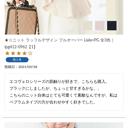
★☆ニット ラッフルデザイン プルオーバー Liala×PG 全3色｜
lpg412-0962【1】
購入者
投稿日
2021/03/18
エコヴェロシリーズの肌触りが好きで、こちらも購入。

ブラックにしましたが、ちょっと甘すぎるかな。。

こちらのニット自体はとても可愛くて素敵なんですが、私は