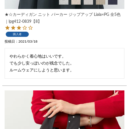
★☆カーディガン ニット パーカー ジップアップ Liala×PG 全5色
｜lpg412-0839【8】
購入者
投稿日
2021/03/18
やわらかく着心地はいいです。

でも少し安っぽいのが残念でした。

ルームウェアにしようと思います。