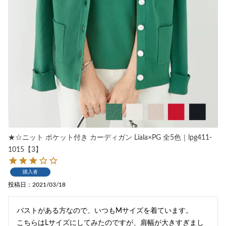
★☆ニット ポケット付き カーディガン Liala×PG 全5色｜lpg411-
1015【3】
購入者
投稿日
2021/03/18
バストがある方なので、いつもMサイズを着ています。

こちらはLサイズにしてみたのですが、肩幅が大きすぎまし