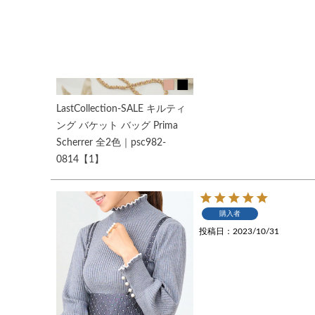
LastCollection-SALE キルティ
ング バケット バッグ Prima
Scherrer 全2色｜psc982-
0814【1】
購入者
投稿日
2023/10/31