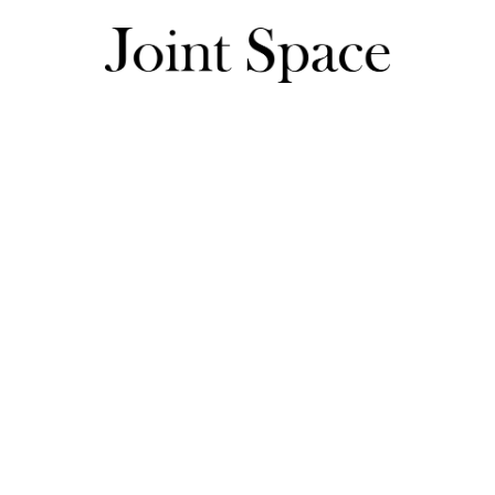
なこママさんのレビュー一覧
なこママさんのレビュー一覧
saleで購入しました。しっかりした縫製で、デザインが、お