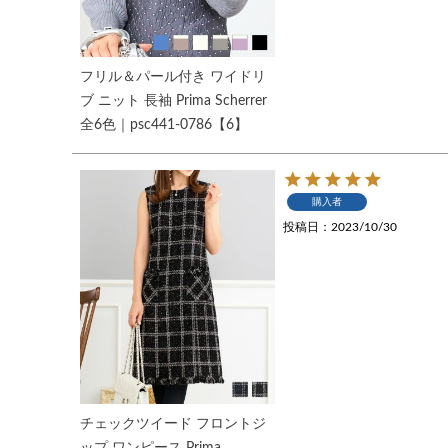
フリル＆パール付き ワイドリ
ブ ニット 長袖 Prima Scherrer
全6色｜psc441-0786【6】
購入者
投稿日
2023/10/30
チェックツイード フロントジ
ップ ワンピース Prima