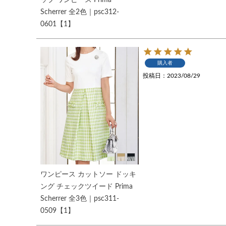
Scherrer 全2色｜psc312-
0601【1】
購入者
投稿日
2023/08/29
ワンピース カットソー ドッキ
ング チェックツイード Prima
Scherrer 全3色｜psc311-
0509【1】