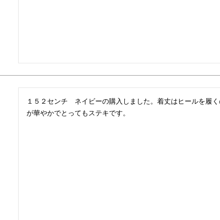
１５２センチ　ネイビーの購入しました。着丈はヒールを履く
が華やかでとってもステキです。