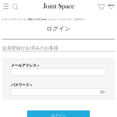
レディースファッション通販の Joint Space（ジョイントスペース）
ログイン
ログイン
会員登録がお済みのお客様
メールアドレス
(
必
パスワード
須
)
(
必
須
)
ログイン