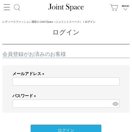
レディースファッション通販の Joint Space（ジョイントスペース）
ログイン
ログイン
会員登録がお済みのお客様
メールアドレス
(
必
パスワード
須
)
(
必
須
)
ログイン