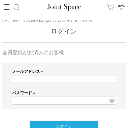
レディースファッション通販の Joint Space（ジョイントスペース）
ログイン
ログイン
会員登録がお済みのお客様
メールアドレス
(
必
パスワード
須
)
(
必
須
)
ログイン