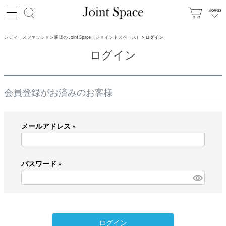
レディースファッション通販の Joint Space（ジョイントスペース）
ログイン
ログイン
会員登録がお済みのお客様
メールアドレス
(
必
パスワード
須
)
(
必
須
)
ログイン