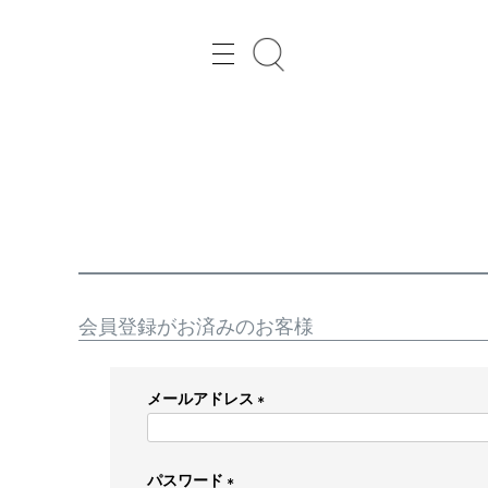
レディースファッション通販の Joint Space（ジョイントスペース）
会員登録がお済みのお客様
メールアドレス
(
必
パスワード
須