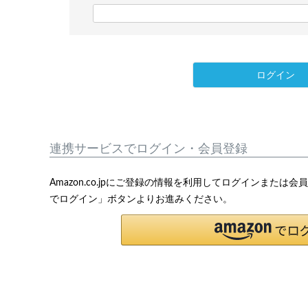
)
(
必
須
)
ログイン
連携サービスでログイン・会員登録
Amazon.co.jpにご登録の情報を利用してログインまたは
でログイン」ボタンよりお進みください。