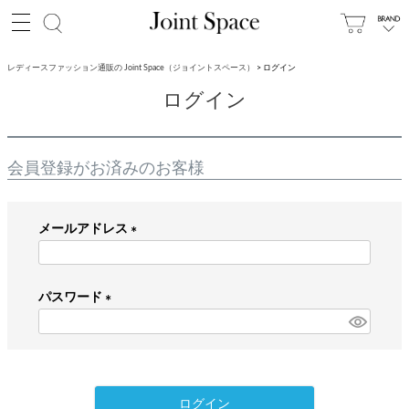
レディースファッション通販の Joint Space（ジョイントスペース）
ログイン
ログイン
会員登録がお済みのお客様
メールアドレス
(
必
パスワード
須
)
(
必
須
)
ログイン