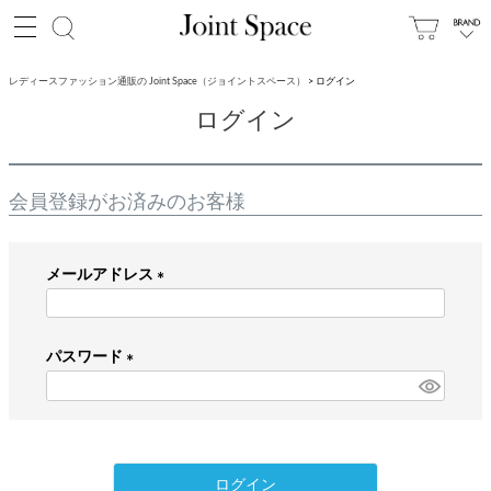
レディースファッション通販の Joint Space（ジョイントスペース）
ログイン
ログイン
会員登録がお済みのお客様
メールアドレス
(
必
パスワード
須
)
(
必
須
)
ログイン