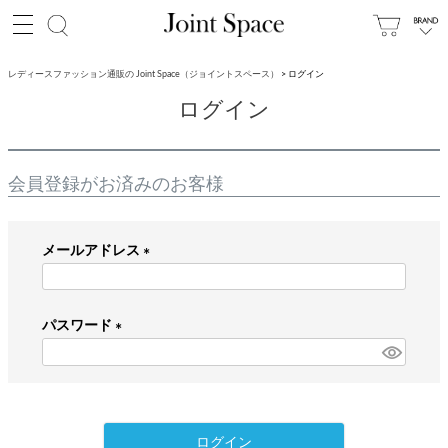
レディースファッション通販の Joint Space（ジョイントスペース）
ログイン
ログイン
会員登録がお済みのお客様
メールアドレス
(
必
パスワード
須
)
(
必
須
)
ログイン