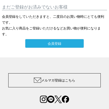
まだご登録がお済みでないお客様
会員登録をしていただきますと、二度目のお買い物時にとても便利
です。
お気に入り商品をご登録いただけるなどお買い物が便利になりま
す。
会員登録
メルマガ登録はこちら