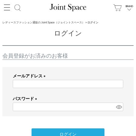
レディースファッション通販の Joint Space（ジョイントスペース）
ログイン
ログイン
会員登録がお済みのお客様
メールアドレス
(
必
パスワード
須
)
(
必
須
)
ログイン