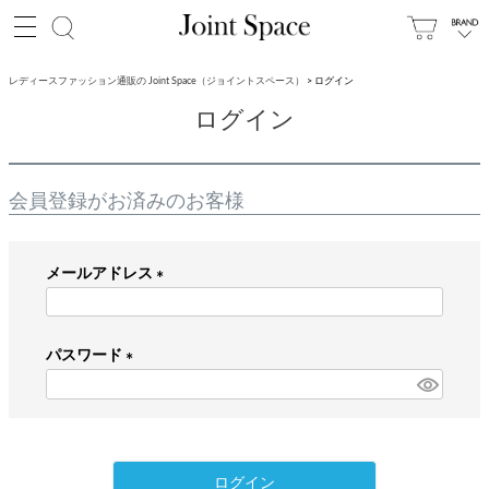
レディースファッション通販の Joint Space（ジョイントスペース）
ログイン
ログイン
会員登録がお済みのお客様
メールアドレス
(
必
パスワード
須
)
(
必
須
)
ログイン