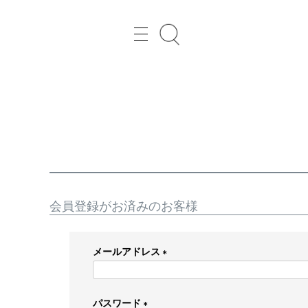
レディースファッション通販の Joint Space（ジョイントスペース）
会員登録がお済みのお客様
メールアドレス
(
必
パスワード
須