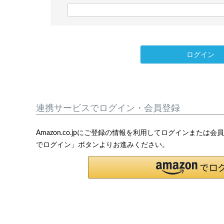
)
(
必
須
)
ログイン
連携サービスでログイン・会員登録
Amazon.co.jpにご登録の情報を利用してログインまたは
でログイン」ボタンよりお進みください。