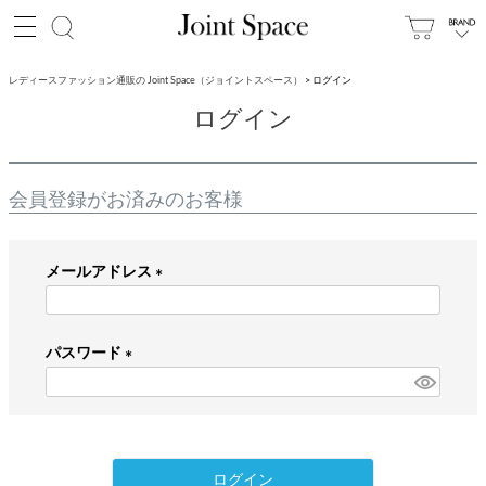
レディースファッション通販の Joint Space（ジョイントスペース）
ログイン
ログイン
会員登録がお済みのお客様
メールアドレス
(
必
パスワード
須
)
(
必
須
)
ログイン