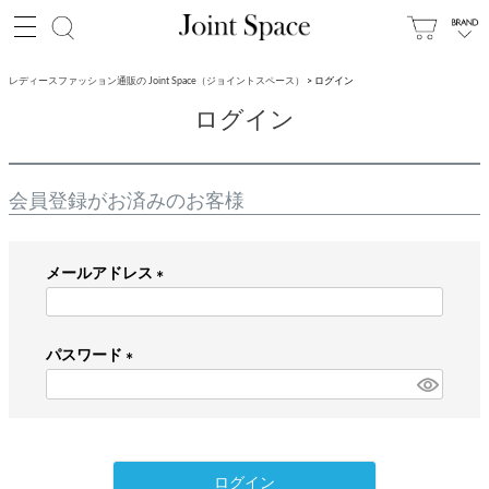
レディースファッション通販の Joint Space（ジョイントスペース）
ログイン
ログイン
会員登録がお済みのお客様
メールアドレス
(
必
パスワード
須
)
(
必
須
)
ログイン