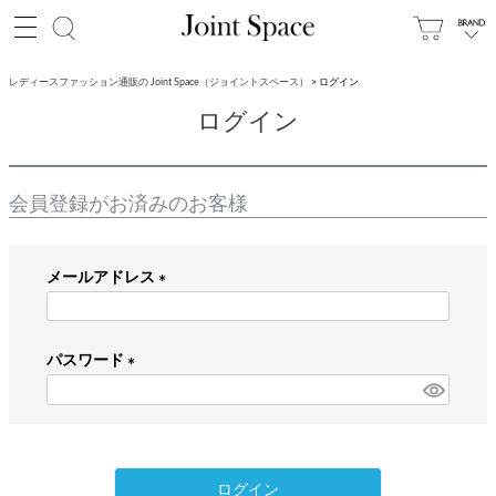
レディースファッション通販の Joint Space（ジョイントスペース）
ログイン
ログイン
会員登録がお済みのお客様
メールアドレス
(
必
パスワード
須
)
(
必
須
)
ログイン