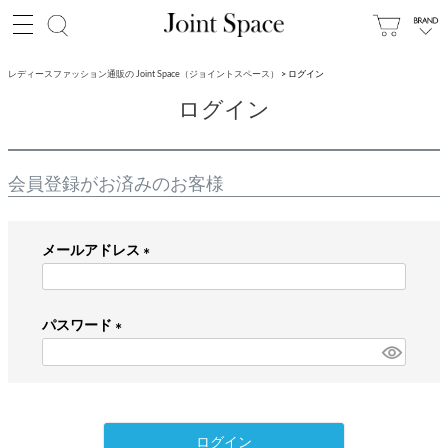
レディースファッション通販の Joint Space（ジョイントスペース）
ログイン
ログイン
会員登録がお済みのお客様
メールアドレス
(
必
パスワード
須
)
(
必
須
)
ログイン