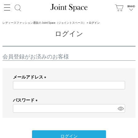
レディースファッション通販の Joint Space（ジョイントスペース）
ログイン
ログイン
会員登録がお済みのお客様
メールアドレス
(
必
パスワード
須
)
(
必
須
)
ログイン