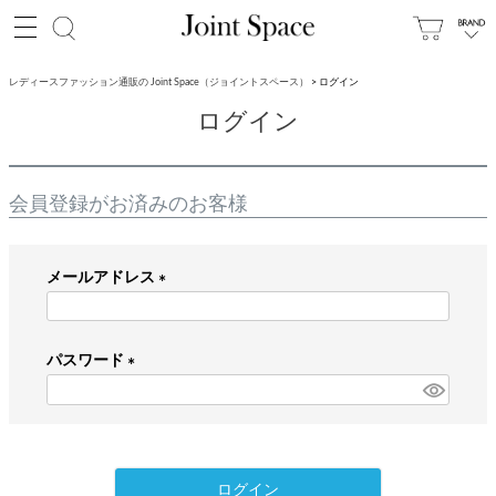
レディースファッション通販の Joint Space（ジョイントスペース）
ログイン
ログイン
会員登録がお済みのお客様
メールアドレス
(
必
パスワード
須
)
(
必
須
)
ログイン