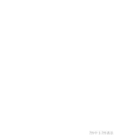
7
件中
1
-
7
件表示