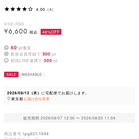
4.00
（4）
¥
12,760
¥
6,600
48%OFF
60
pt進呈
500
新規会員登録で
pt
300
初回LINE連携で
pt
SALE
WASHABLE
2026/08/13（木）
に
宅配便
でお届けします。
東京都
お届け先を変更
販売期間
2026/08/07 12:00
〜
2026/08/20 11:59
商品番号
lpg621-1944