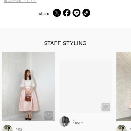
返品特約について
share:
STAFF STYLING
nana
ai