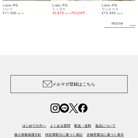
Liala×PG
Liala×PG
Liala×PG
パンツ
トップス
ワンピース
¥11,000
¥2,475
70%OFF
¥15,400
tax in
tax in
tax in
more
メルマガ登録はこちら
はじめての方へ
よくある質問
配送・送料
返品について
個人情報保護方針
特定商取引に基づく表記
古物営業法に基づく表示