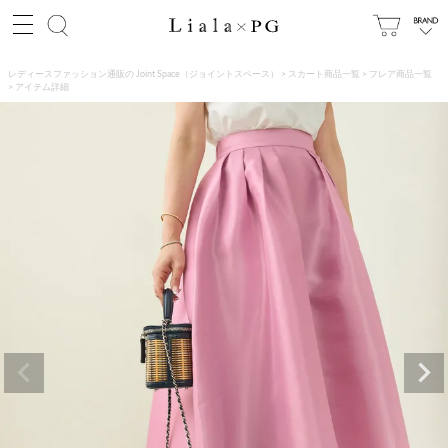
レディースファッション通販の Joint Space（ジョイントスペース）
スカート商品一覧
フレア商品一覧
アイテム詳細